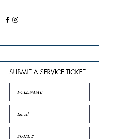
Medios de comunicación
social
SUBMIT A SERVICE TICKET