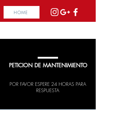
HOME
PETICION DE MANTENIMIENTO
POR FAVOR ESPERE 24 HORAS PARA
RESPUESTA