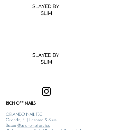
RICH OFF NAILS
ORLANDO NAIL TECH
Orlando, FL | Licensed & Suite-
Based
@salonempiresuites