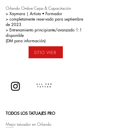
Orlando Ombre Cejas & Capacitación
> Xaymara | Artista • Formador
> completamente reservado para septiembre
de 2023
> Entrenamiento principiante/avanzado 1:1
disponible
(DM para información)
SITIO WEB
TODOS LOS TATUAJES PRO
Mejor tatuador en Orlando