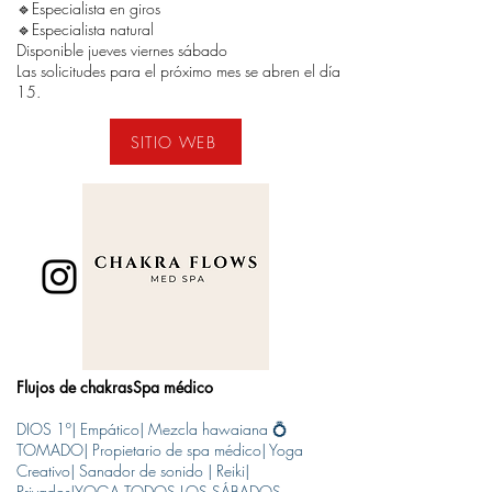
🔹️Especialista en giros
🔹️Especialista natural
Disponible jueves viernes sábado
Las solicitudes para el próximo mes se abren el día
15.
SITIO WEB
Flujos de chakras
​Spa médico
DIOS 1º| Empático| Mezcla hawaiana 💍
TOMADO| Propietario de spa médico| Yoga
Creativo| Sanador de sonido | Reiki|
Privados|YOGA TODOS LOS SÁBADOS