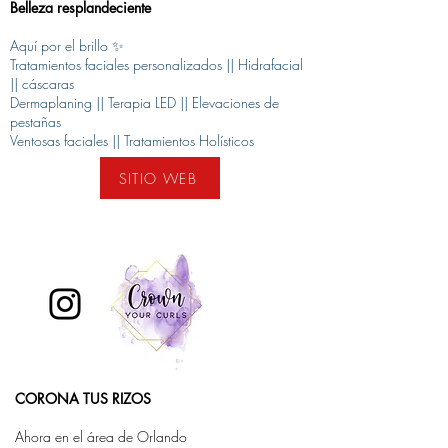
Belleza resplandeciente
Aquí por el brillo ✨
Tratamientos faciales personalizados || Hidrafacial
|| cáscaras
Dermaplaning || Terapia LED || Elevaciones de
pestañas
Ventosas faciales || Tratamientos Holísticos
SITIO WEB
CORONA TUS RIZOS
Ahora en el área de Orlando