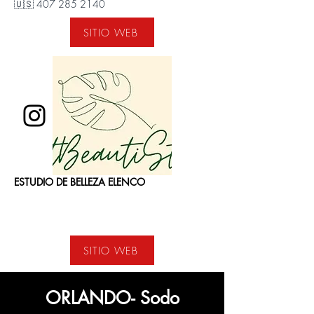
🇺🇸
407 285 2140
SITIO WEB
ESTUDIO DE BELLEZA ELENCO
SITIO WEB
ORLANDO- Sodo