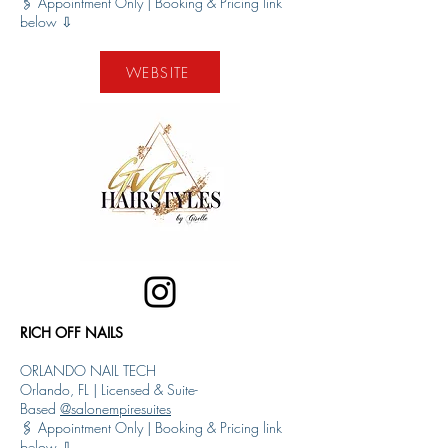
🖇️ Appointment Only | Booking & Pricing link
below ⇩
WEBSITE
RICH OFF NAILS
ORLANDO NAIL TECH
Orlando, FL | Licensed & Suite-
Based
@salonempiresuites
🖇️ Appointment Only | Booking & Pricing link
below ⇩