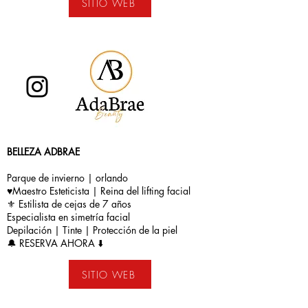
SITIO WEB
BELLEZA ADBRAE
Parque de invierno | orlando
♥️Maestro Esteticista | Reina del lifting facial
⚜️ Estilista de cejas de 7 años
Especialista en simetría facial
Depilación | Tinte | Protección de la piel
🔔 RESERVA AHORA ⬇️
SITIO WEB