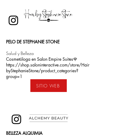
PELO DE STEPHANIE STONE
Salud y Belleza
Cosmetóloga en Salon Empire Suites🌹
https://shop.saloninteractive.com/store/Hair
byStephanieStone/product_categories?
group=1
SITIO WEB
BELLEZA ALQUIMIA