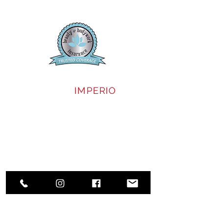
SALÓN
IMPERIO
NUESTRA DIRECCIÓN:
1750 Sunshadow Dr, Ste 134
Casselberry, Florida 32707