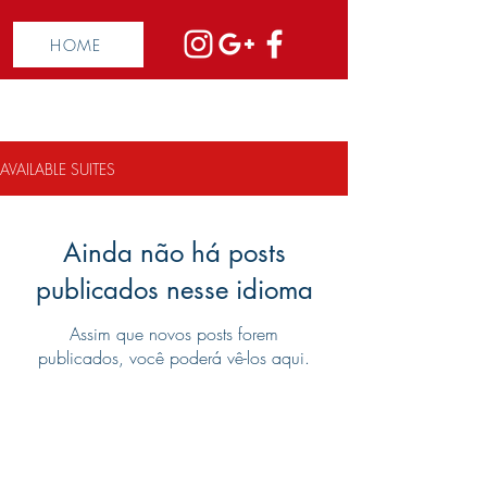
HOME
AVAILABLE SUITES
Ainda não há posts
publicados nesse idioma
Assim que novos posts forem
publicados, você poderá vê-los aqui.